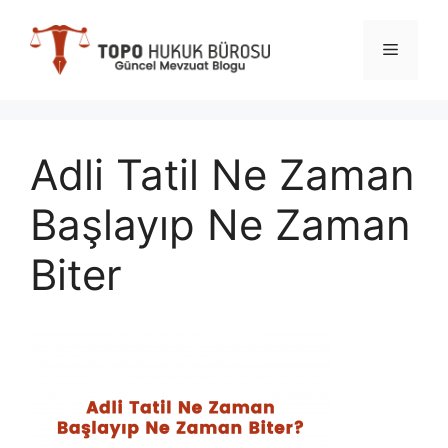
İçeriğe
atla
Menü
Adli Tatil Ne Zaman
Başlayıp Ne Zaman
Biter