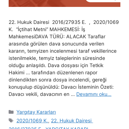
22. Hukuk Dairesi 2016/27935 E. , 2020/1069
K. “İçtihat Metni” MAHKEMESİ: İş
MahkemesiDAVA TÜRÜ: ALACAK Taraflar
arasında görülen dava sonucunda verilen
kararın, temyizen incelenmesi taraf vekillerince
istenilmekle, temyiz taleplerinin süresinde
olduğu anlaşıldı. Dava dosyası için Tetkik
Hakimi … tarafından düzenlenen rapor
dinlendikten sonra dosya incelendi, gereği
konuşulup düşünüldü: Davacı İsteminin Özeti:
Davacı vekili, davacının en …
Devamını oku…
Kategoriler
Yargıtay Kararları
Etiketler
2020/1069 K.
,
22. Hukuk Dairesi