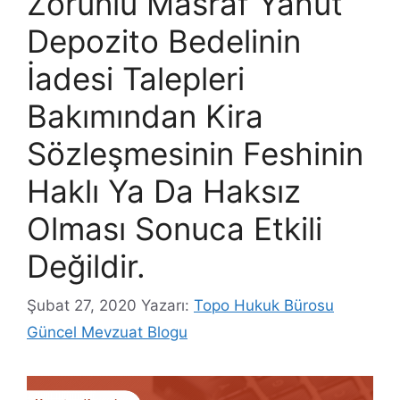
Zorunlu Masraf Yahut
Depozito Bedelinin
İadesi Talepleri
Bakımından Kira
Sözleşmesinin Feshinin
Haklı Ya Da Haksız
Olması Sonuca Etkili
Değildir.
Şubat 27, 2020
Yazarı:
Topo Hukuk Bürosu
Güncel Mevzuat Blogu