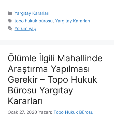
Kategoriler
Yargıtay Kararları
Etiketler
topo hukuk bürosu
,
Yargıtay Kararları
Yorum yap
Ölümle İlgili Mahallinde
Araştırma Yapılması
Gerekir – Topo Hukuk
Bürosu Yargıtay
Kararları
Ocak 27, 2020
Yazarı:
Topo Hukuk Bürosu