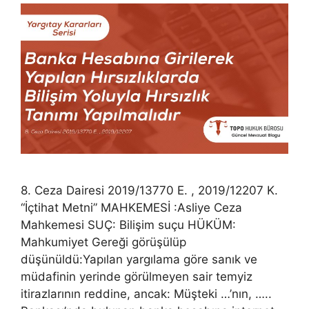
8. Ceza Dairesi 2019/13770 E. , 2019/12207 K.
“İçtihat Metni” MAHKEMESİ :Asliye Ceza
Mahkemesi SUÇ: Bilişim suçu HÜKÜM:
Mahkumiyet Gereği görüşülüp
düşünüldü:Yapılan yargılama göre sanık ve
müdafinin yerinde görülmeyen sair temyiz
itirazlarının reddine, ancak: Müşteki …’nın, …..