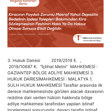
3. Hukuk Dairesi 2019/2519 E. ,
2019/10687 K. “İçtihat Metni” MAHKEMESİ :
GAZİANTEP BÖLGE ADLİYE MAHKEMESİ 3.
HUKUK DAİRESİMAHKEMESİ : MALATYA 1.
SULH HUKUK MAHKEMESİ Taraflar arasında ilk
derece mahkemesinde görülen alacak davasının
reddine dair verilen hüküm hakkında bölge
adliye mahkemesi tarafından yapılan istinaf
incelenmesi sonucunda; davacı tarafın istinaf