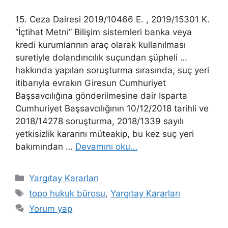
15. Ceza Dairesi 2019/10466 E. , 2019/15301 K.
“İçtihat Metni” Bilişim sistemleri banka veya
kredi kurumlarının araç olarak kullanılması
suretiyle dolandırıcılık suçundan şüpheli …
hakkında yapılan soruşturma sırasında, suç yeri
itibarıyla evrakın Giresun Cumhuriyet
Başsavcılığına gönderilmesine dair Isparta
Cumhuriyet Başsavcılığının 10/12/2018 tarihli ve
2018/14278 soruşturma, 2018/1339 sayılı
yetkisizlik kararını müteakip, bu kez suç yeri
bakımından …
Devamını oku…
Kategoriler
Yargıtay Kararları
Etiketler
topo hukuk bürosu
,
Yargıtay Kararları
Yorum yap