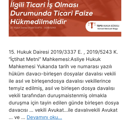
15. Hukuk Dairesi 2019/3337 E. , 2019/5243 K.
“İçtihat Metni” Mahkemesi:Asliye Hukuk
Mahkemesi Yukarıda tarih ve numarası yazılı
hüküm davacı-birleşen dosyalar davalısı vekili
ile asıl ve birleşendosya davalısı vekillerince
temyiz edilmiş, asıl ve birleşen dosya davalısı
vekili tarafından duruşmaistenmiş olmakla
duruşma için tayin edilen günde birleşen dosya
davacısı … vekili Avukat…ile davalıvekili Avukat
… ve …
Devamını oku…