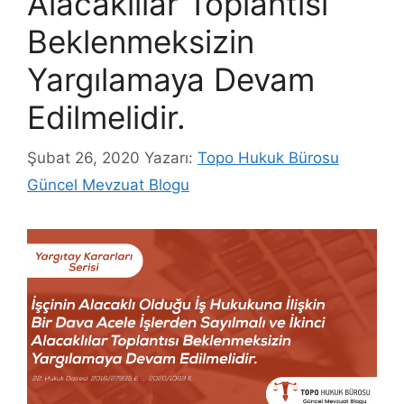
Alacaklılar Toplantısı
Beklenmeksizin
Yargılamaya Devam
Edilmelidir.
Şubat 26, 2020
Yazarı:
Topo Hukuk Bürosu
Güncel Mevzuat Blogu