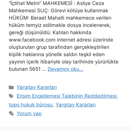
“İçtihat Metni” MAHKEMESİ : Asliye Ceza
Mahkemesi SUÇ: Görevi kötüye kullanmak
HÜKÜM: Beraet Mahalli mahkemece verilen
hüküm temyiz edilmekle dosya incelenerek,
gereği düşünüldü: Katılan hakkında
www.facebook.com internet adresi üzerinde
oluşturulan grup tarafından gerçekleştirilen
kişilik haklarına yönelik saldırı teşkil eden
yayının içerik itibariyle olay tarihinde yürürlükte
bulunan 5651 …
Devamını oku…
Kategoriler
Yargıtay Kararları
Etiketler
Erişim Engellemesi Talebinin Reddedilmesi
,
topo hukuk bürosu
,
Yargıtay Kararları
Yorum yap