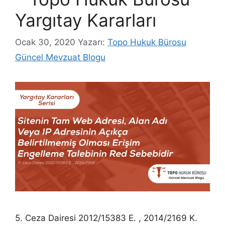
Yargıtay Kararları
Ocak 30, 2020
Yazarı:
Topo Hukuk Bürosu
Güncel Mevzuat Blogu
5. Ceza Dairesi 2012/15383 E. , 2014/2169 K.