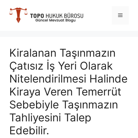
İçeriğe
atla
Menü
Kiralanan Taşınmazın
Çatısız İş Yeri Olarak
Nitelendirilmesi Halinde
Kiraya Veren Temerrüt
Sebebiyle Taşınmazın
Tahliyesini Talep
Edebilir.