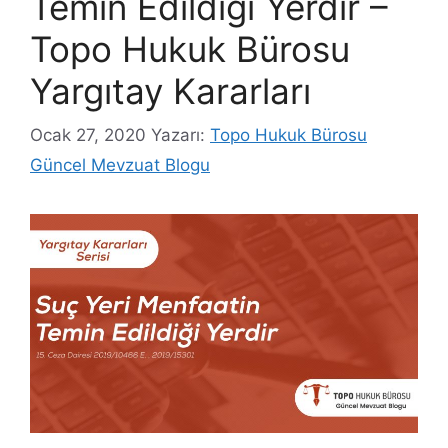
Temin Edildiği Yerdir –
Topo Hukuk Bürosu
Yargıtay Kararları
Ocak 27, 2020
Yazarı:
Topo Hukuk Bürosu
Güncel Mevzuat Blogu