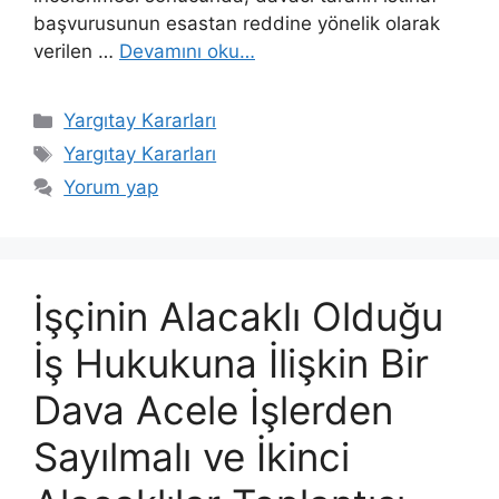
başvurusunun esastan reddine yönelik olarak
verilen …
Devamını oku…
Kategoriler
Yargıtay Kararları
Etiketler
Yargıtay Kararları
Yorum yap
İşçinin Alacaklı Olduğu
İş Hukukuna İlişkin Bir
Dava Acele İşlerden
Sayılmalı ve İkinci