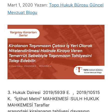
Mart 1, 2020
Yazarı:
Topo Hukuk Bürosu Güncel
Mevzuat Blogu
3. Hukuk Dairesi 2019/5939 E. , 2019/10515
K. “İçtihat Metni” MAHKEMESİ :SULH HUKUK
MAHKEMESİ Taraflar
arasındaki kiralananın tahliyesi davasının