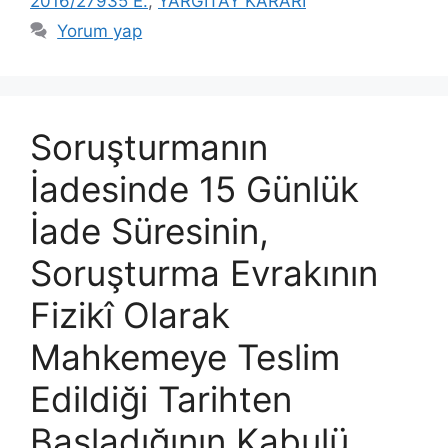
2016/27935 E.
,
YARGITAY KARARI
Yorum yap
Soruşturmanın
İadesinde 15 Günlük
İade Süresinin,
Soruşturma Evrakının
Fizikî Olarak
Mahkemeye Teslim
Edildiği Tarihten
Başladığının Kabulü