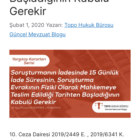
Gerekir
Şubat 1, 2020
Yazarı:
Topo Hukuk Bürosu
Güncel Mevzuat Blogu
10. Ceza Dairesi 2019/2449 E. , 2019/6341 K.