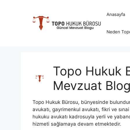
İçeriğe
atla
Anasayfa
Neden Top
Topo Hukuk 
Mevzuat Blo
Topo Hukuk Bürosu, bünyesinde bulundurd
avukatı, gayrimenkul avukatı, fikri ve sınai
hukuku avukatı kadrosuyla yerli ve yabancı 
hizmeti sağlamaya devam etmektedir.