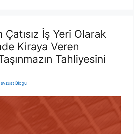
 Çatısız İş Yeri Olarak
inde Kiraya Veren
Taşınmazın Tahliyesini
evzuat Blogu