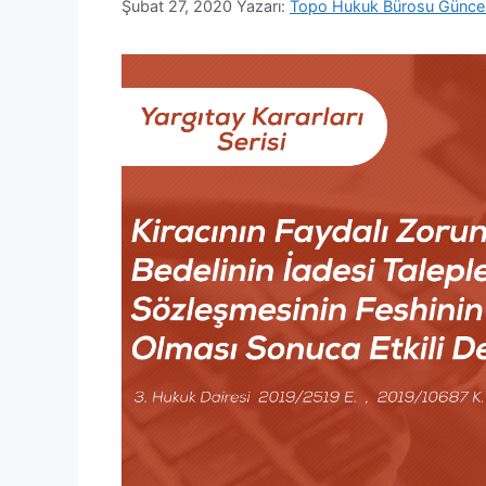
Şubat 27, 2020
Yazarı:
Topo Hukuk Bürosu Günce