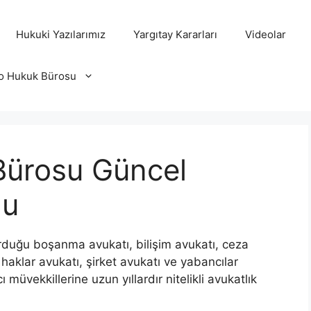
Hukuki Yazılarımız
Yargıtay Kararları
Videolar
o Hukuk Bürosu
Bürosu Güncel
gu
uğu boşanma avukatı, bilişim avukatı, ceza
 haklar avukatı, şirket avukatı ve yabancılar
müvekkillerine uzun yıllardır nitelikli avukatlık