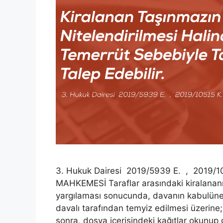
3. Hukuk Dairesi 2019/5939 E. , 2019/
MAHKEMESİ Taraflar arasındaki kiralanan
yargılaması sonucunda, davanın kabulüne 
davalı tarafından temyiz edilmesi üzerine;
sonra, dosya içerisindeki kağıtlar okunup