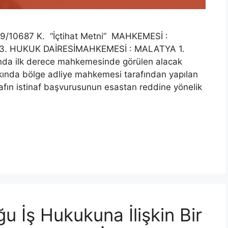
/10687 K. “İçtihat Metni” MAHKEMESİ :
. HUKUK DAİRESİMAHKEMESİ : MALATYA 1.
a ilk derece mahkemesinde görülen alacak
kında bölge adliye mahkemesi tarafından yapılan
afın istinaf başvurusunun esastan reddine yönelik
ğu İş Hukukuna İlişkin Bir