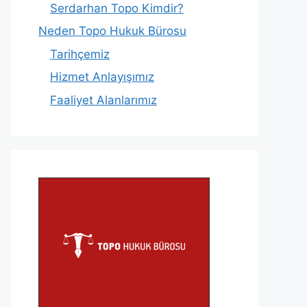
Serdarhan Topo Kimdir?
Neden Topo Hukuk Bürosu
Tarihçemiz
Hizmet Anlayışımız
Faaliyet Alanlarımız