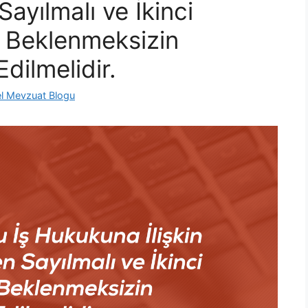
ayılmalı ve İkinci
sı Beklenmeksizin
dilmelidir.
l Mevzuat Blogu