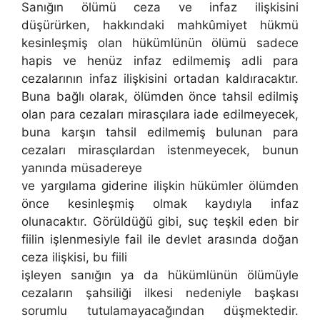
Sanığın ölümü ceza ve infaz ilişkisini
düşürürken, hakkındaki mahkûmiyet hükmü
kesinleşmiş olan hükümlünün ölümü sadece
hapis ve henüz infaz edilmemiş adli para
cezalarının infaz ilişkisini ortadan kaldıracaktır.
Buna bağlı olarak, ölümden önce tahsil edilmiş
olan para cezaları mirasçılara iade edilmeyecek,
buna karşın tahsil edilmemiş bulunan para
cezaları mirasçılardan istenmeyecek, bunun
yanında müsadereye
ve yargılama giderine ilişkin hükümler ölümden
önce kesinleşmiş olmak kaydıyla infaz
olunacaktır. Görüldüğü gibi, suç teşkil eden bir
fiilin işlenmesiyle fail ile devlet arasında doğan
ceza ilişkisi, bu fiili
işleyen sanığın ya da hükümlünün ölümüyle
cezaların şahsiliği ilkesi nedeniyle başkası
sorumlu tutulamayacağından düşmektedir.