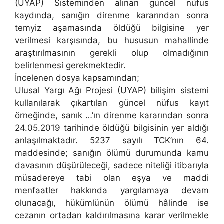
(UYAP) Sisteminden alınan güncel nüfus
kaydında, sanığın direnme kararından sonra
temyiz aşamasında öldüğü bilgisine yer
verilmesi karşısında, bu hususun mahallinde
araştırılmasının gerekli olup olmadığının
belirlenmesi gerekmektedir.
İncelenen dosya kapsamından;
Ulusal Yargı Ağı Projesi (UYAP) bilişim sistemi
kullanılarak çıkartılan güncel nüfus kayıt
örneğinde, sanık …’ın direnme kararından sonra
24.05.2019 tarihinde öldüğü bilgisinin yer aldığı
anlaşılmaktadır. 5237 sayılı TCK’nın 64.
maddesinde; sanığın ölümü durumunda kamu
davasının düşürüleceği, sadece niteliği itibarıyla
müsadereye tabi olan eşya ve maddi
menfaatler hakkında yargılamaya devam
olunacağı, hükümlünün ölümü hâlinde ise
cezanın ortadan kaldırılmasına karar verilmekle