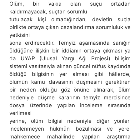
Ölüm, bir vakıa olan suçu ortadan
kaldırmayacak, suçtan sorumlu
tutulacak kişi olmadığından, devletin suçla
birlikte ortaya çıkan cezalandırma sorumluluk ve
yetkisini
sona erdirecektir. Temyiz aşamasında sanığın
öldüğüne ilişkin bir iddianın ortaya çıkması ya
da UYAP (Ulusal Yargı Ağı Projesi) bilişim
sistemi vasıtasıyla alınan güncel nüfus kaydında
öldüğü bilgisinin yer alması gibi hâllerde,
ölümün kamu davasının düşmesini gerektiren
bir neden olduğu göz önüne alınarak, ölüm
nedeniyle düşme kararının temyiz mercisince
dosya üzerinde yapılan inceleme sırasında
verilmesi
yerine, ölüm bilgisi nedeniyle diğer yönleri
incelenmeyen hükmün bozulması ve yerel
mahkemece mahallinde yapılan araştırma