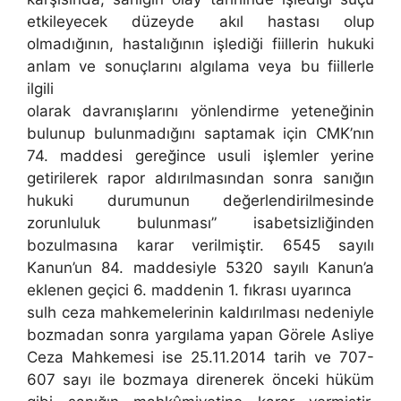
etkileyecek düzeyde akıl hastası olup
olmadığının, hastalığının işlediği fiillerin hukuki
anlam ve sonuçlarını algılama veya bu fiillerle
ilgili
olarak davranışlarını yönlendirme yeteneğinin
bulunup bulunmadığını saptamak için CMK’nın
74. maddesi gereğince usuli işlemler yerine
getirilerek rapor aldırılmasından sonra sanığın
hukuki durumunun değerlendirilmesinde
zorunluluk bulunması” isabetsizliğinden
bozulmasına karar verilmiştir. 6545 sayılı
Kanun’un 84. maddesiyle 5320 sayılı Kanun’a
eklenen geçici 6. maddenin 1. fıkrası uyarınca
sulh ceza mahkemelerinin kaldırılması nedeniyle
bozmadan sonra yargılama yapan Görele Asliye
Ceza Mahkemesi ise 25.11.2014 tarih ve 707-
607 sayı ile bozmaya direnerek önceki hüküm