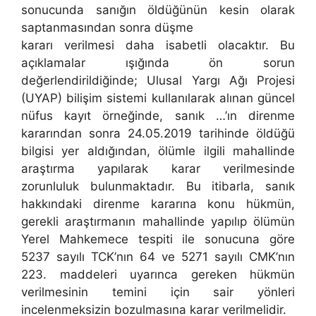
sonucunda sanığın öldüğünün kesin olarak
saptanmasından sonra düşme
kararı verilmesi daha isabetli olacaktır. Bu
açıklamalar ışığında ön sorun
değerlendirildiğinde; Ulusal Yargı Ağı Projesi
(UYAP) bilişim sistemi kullanılarak alınan güncel
nüfus kayıt örneğinde, sanık …’ın direnme
kararından sonra 24.05.2019 tarihinde öldüğü
bilgisi yer aldığından, ölümle ilgili mahallinde
araştırma yapılarak karar verilmesinde
zorunluluk bulunmaktadır. Bu itibarla, sanık
hakkındaki direnme kararına konu hükmün,
gerekli araştırmanın mahallinde yapılıp ölümün
Yerel Mahkemece tespiti ile sonucuna göre
5237 sayılı TCK’nın 64 ve 5271 sayılı CMK’nın
223. maddeleri uyarınca gereken hükmün
verilmesinin temini için sair yönleri
incelenmeksizin bozulmasına karar verilmelidir.