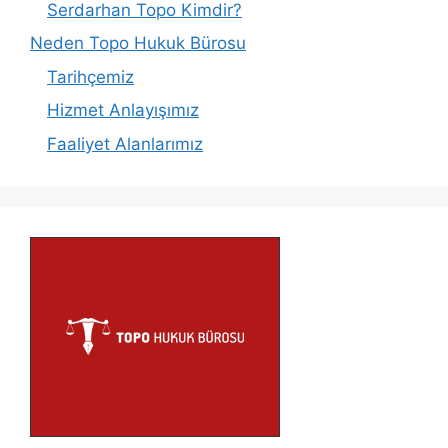
Serdarhan Topo Kimdir?
Neden Topo Hukuk Bürosu
Tarihçemiz
Hizmet Anlayışımız
Faaliyet Alanlarımız