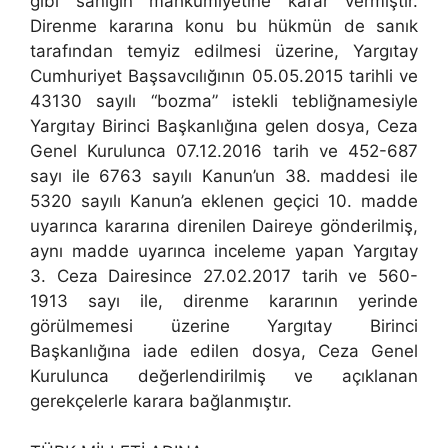
gibi sanığın mahkûmiyetine karar vermiştir.
Direnme kararına konu bu hükmün de sanık
tarafından temyiz edilmesi üzerine, Yargıtay
Cumhuriyet Başsavcılığının 05.05.2015 tarihli ve
43130 sayılı “bozma” istekli tebliğnamesiyle
Yargıtay Birinci Başkanlığına gelen dosya, Ceza
Genel Kurulunca 07.12.2016 tarih ve 452-687
sayı ile 6763 sayılı Kanun’un 38. maddesi ile
5320 sayılı Kanun’a eklenen geçici 10. madde
uyarınca kararına direnilen Daireye gönderilmiş,
aynı madde uyarınca inceleme yapan Yargıtay
3. Ceza Dairesince 27.02.2017 tarih ve 560-
1913 sayı ile, direnme kararının yerinde
görülmemesi üzerine Yargıtay Birinci
Başkanlığına iade edilen dosya, Ceza Genel
Kurulunca değerlendirilmiş ve açıklanan
gerekçelerle karara bağlanmıştır.