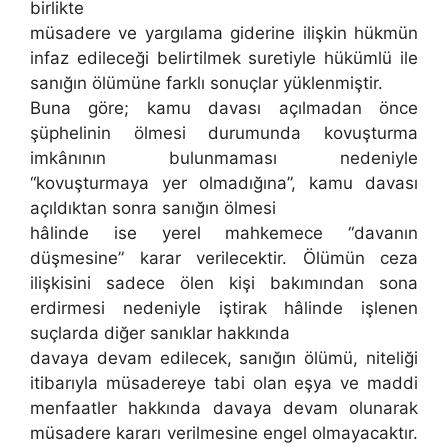
birlikte
müsadere ve yargılama giderine ilişkin hükmün
infaz edileceği belirtilmek suretiyle hükümlü ile
sanığın ölümüne farklı sonuçlar yüklenmiştir.
Buna göre; kamu davası açılmadan önce
şüphelinin ölmesi durumunda kovuşturma
imkânının bulunmaması nedeniyle
“kovuşturmaya yer olmadığına”, kamu davası
açıldıktan sonra sanığın ölmesi
hâlinde ise yerel mahkemece “davanın
düşmesine” karar verilecektir. Ölümün ceza
ilişkisini sadece ölen kişi bakımından sona
erdirmesi nedeniyle iştirak hâlinde işlenen
suçlarda diğer sanıklar hakkında
davaya devam edilecek, sanığın ölümü, niteliği
itibarıyla müsadereye tabi olan eşya ve maddi
menfaatler hakkında davaya devam olunarak
müsadere kararı verilmesine engel olmayacaktır.