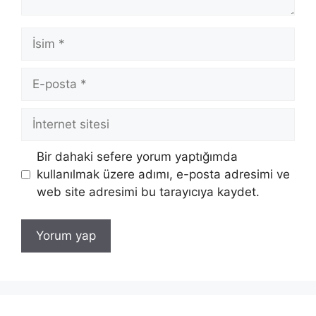
İsim
E-
posta
İnternet
sitesi
Bir dahaki sefere yorum yaptığımda
kullanılmak üzere adımı, e-posta adresimi ve
web site adresimi bu tarayıcıya kaydet.