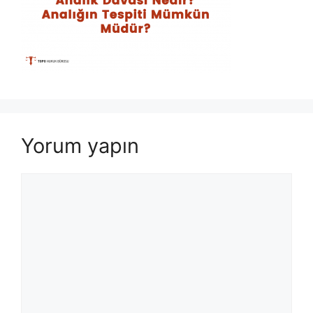
Yorum yapın
Yorum