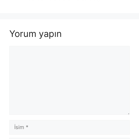
Yorum yapın
Yorum
İsim