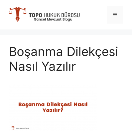
İçeriğe
atla
Menü
Boşanma Dilekçesi
Nasıl Yazılır