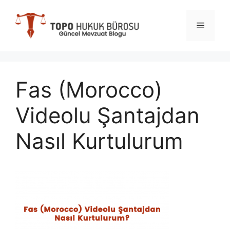
İçeriğe
atla
Menü
Fas (Morocco)
Videolu Şantajdan
Nasıl Kurtulurum