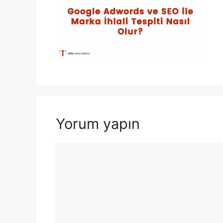
Yorum yapın
Yorum