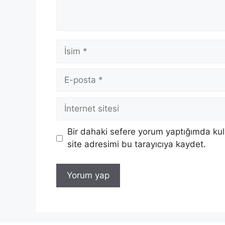
İsim
E-
posta
İnternet
sitesi
Bir dahaki sefere yorum yaptığımda ku
site adresimi bu tarayıcıya kaydet.