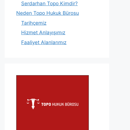
Serdarhan Topo Kimdir?
Neden Topo Hukuk Bürosu
Tarihçemiz
Hizmet Anlayışımız
Faaliyet Alanlarımız