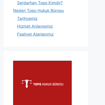
Serdarhan Topo Kimdir?
Neden Topo Hukuk Bürosu
Tarihçemiz
Hizmet Anlayışımız
Faaliyet Alanlarımız