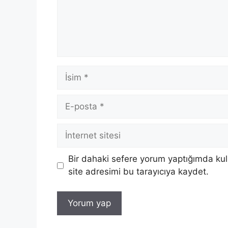
İsim
E-
posta
İnternet
sitesi
Bir dahaki sefere yorum yaptığımda ku
site adresimi bu tarayıcıya kaydet.