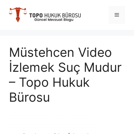
İçeriğe
atla
Menü
Müstehcen Video
İzlemek Suç Mudur
– Topo Hukuk
Bürosu