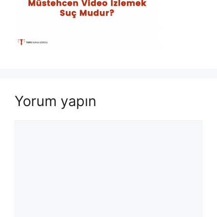
Yorum yapın
Yorum