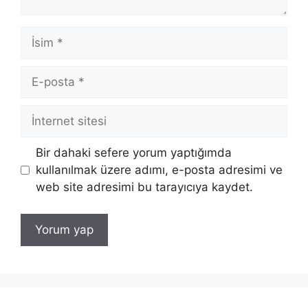
İsim
E-
posta
İnternet
sitesi
Bir dahaki sefere yorum yaptığımda
kullanılmak üzere adımı, e-posta adresimi ve
web site adresimi bu tarayıcıya kaydet.