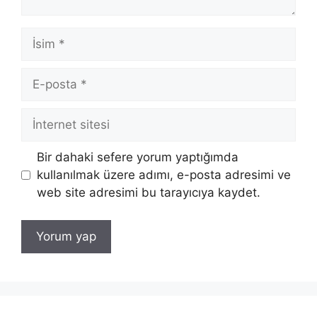
İsim
E-
posta
İnternet
sitesi
Bir dahaki sefere yorum yaptığımda
kullanılmak üzere adımı, e-posta adresimi ve
web site adresimi bu tarayıcıya kaydet.