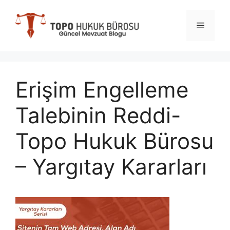
İçeriğe
atla
Menü
Erişim Engelleme
Talebinin Reddi-
Topo Hukuk Bürosu
– Yargıtay Kararları