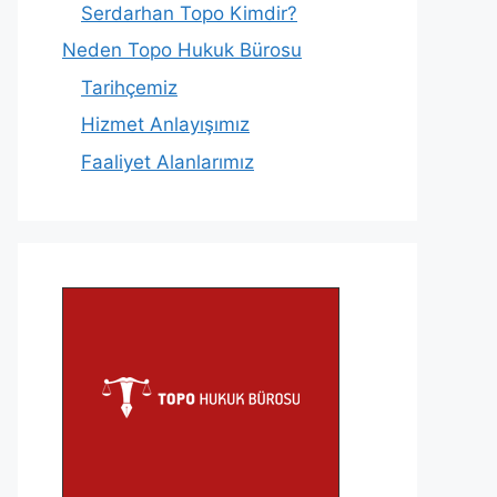
Serdarhan Topo Kimdir?
Neden Topo Hukuk Bürosu
Tarihçemiz
Hizmet Anlayışımız
Faaliyet Alanlarımız