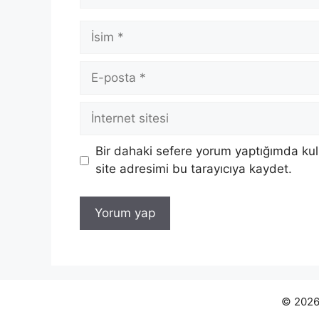
İsim
E-
posta
İnternet
sitesi
Bir dahaki sefere yorum yaptığımda ku
site adresimi bu tarayıcıya kaydet.
© 2026