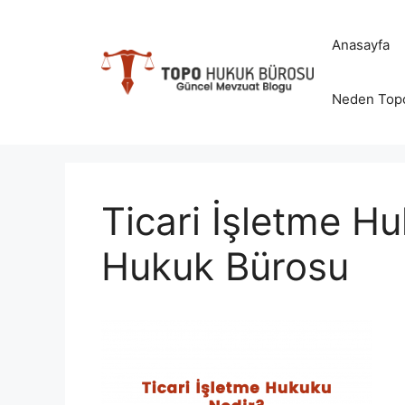
İçeriğe
atla
Anasayfa
Neden Top
Ticari İşletme H
Hukuk Bürosu