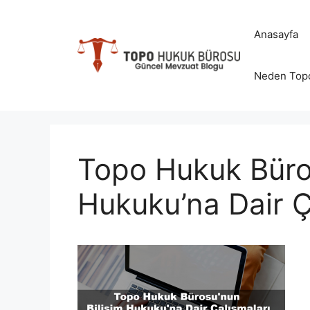
İçeriğe
atla
Anasayfa
Neden Top
Topo Hukuk Büros
Hukuku’na Dair Ç