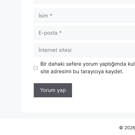
İsim
E-
posta
İnternet
sitesi
Bir dahaki sefere yorum yaptığımda ku
site adresimi bu tarayıcıya kaydet.
© 2026