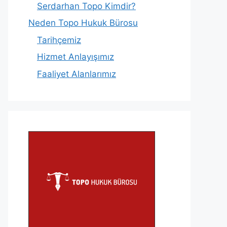
Serdarhan Topo Kimdir?
Neden Topo Hukuk Bürosu
Tarihçemiz
Hizmet Anlayışımız
Faaliyet Alanlarımız