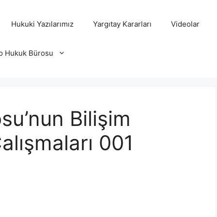
Hukuki Yazılarımız
Yargıtay Kararları
Videolar
o Hukuk Bürosu
u’nun Bilişim
alışmaları 001