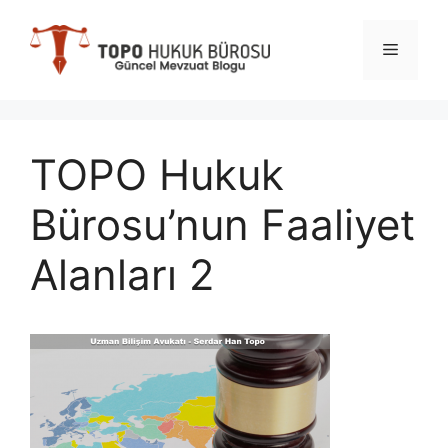
İçeriğe
atla
Menü
TOPO Hukuk
Bürosu’nun Faaliyet
Alanları 2