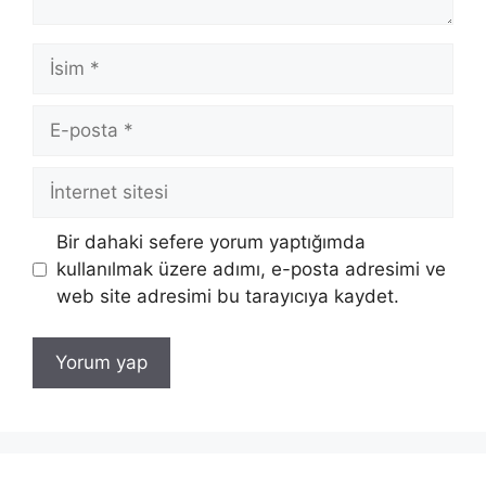
İsim
E-
posta
İnternet
sitesi
Bir dahaki sefere yorum yaptığımda
kullanılmak üzere adımı, e-posta adresimi ve
web site adresimi bu tarayıcıya kaydet.