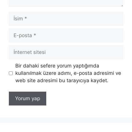
İsim
E-
posta
İnternet
sitesi
Bir dahaki sefere yorum yaptığımda
kullanılmak üzere adımı, e-posta adresimi ve
web site adresimi bu tarayıcıya kaydet.