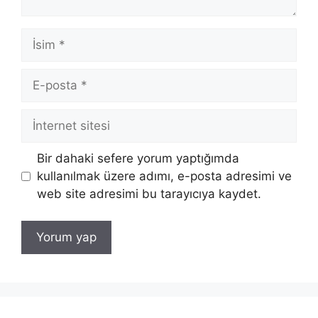
İsim
E-
posta
İnternet
sitesi
Bir dahaki sefere yorum yaptığımda
kullanılmak üzere adımı, e-posta adresimi ve
web site adresimi bu tarayıcıya kaydet.