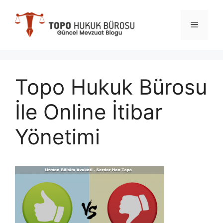
İçeriğe
atla
Menü
Topo Hukuk Bürosu
İle Online İtibar
Yönetimi