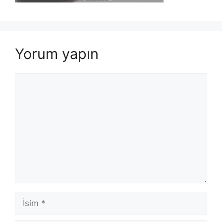
Yorum yapın
Yorum
İsim