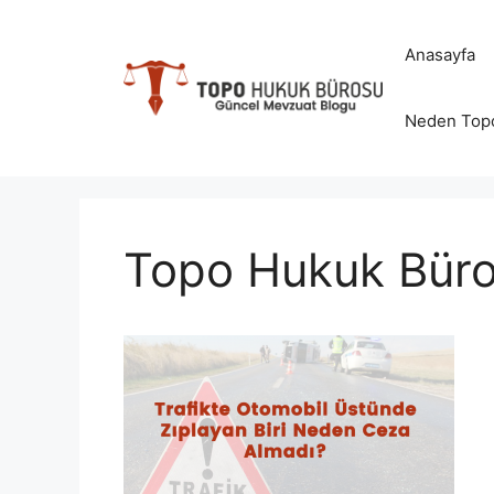
İçeriğe
atla
Anasayfa
Neden Top
Topo Hukuk Büros