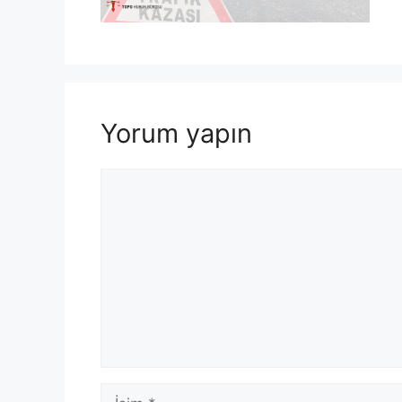
Yorum yapın
Yorum
İsim