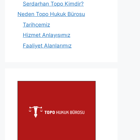
Serdarhan Topo Kimdir?
Neden Topo Hukuk Bürosu
Tarihçemiz
Hizmet Anlayışımız
Faaliyet Alanlarımız