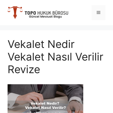
İçeriğe
atla
Menü
Vekalet Nedir
Vekalet Nasıl Verilir
Revize