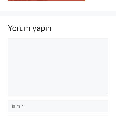
Yorum yapın
Yorum
İsim