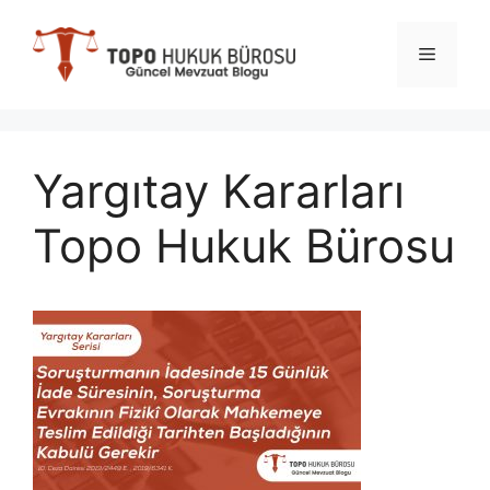
İçeriğe
atla
Menü
Yargıtay Kararları
Topo Hukuk Bürosu