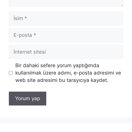
İsim
E-
posta
İnternet
sitesi
Bir dahaki sefere yorum yaptığımda
kullanılmak üzere adımı, e-posta adresimi ve
web site adresimi bu tarayıcıya kaydet.