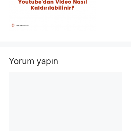
Yorum yapın
Yorum