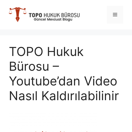
İçeriğe
atla
Menü
TOPO Hukuk
Bürosu –
Youtube’dan Video
Nasıl Kaldırılabilinir