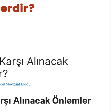
 Karşı Alınacak
r?
cel Mevzuat Blogu
arşı Alınacak Önlemler