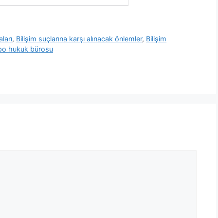
aları
,
Bilişim suçlarına karşı alınacak önlemler
,
Bilişim
po hukuk bürosu