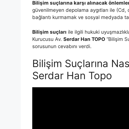
Bilişim suçlarına karşı alınacak önlemle
güvenilmeyen depolama aygıtları ile (Cd, d
bağlantı kurmamak ve sosyal medyada tanın
Bilişim suçları
ile ilgili hukuki uyuşmazlık
Kurucusu Av.
Serdar Han TOPO
“Bilişim S
sorusunun cevabını verdi.
Bilişim Suçlarına Nas
Serdar Han Topo