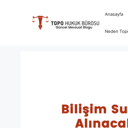
İçeriğe
atla
Anasayfa
Neden Top