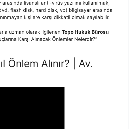
r
arasında lisanslı anti-virüs yazılımı kullanılmak,
vd, flash disk, hard disk, vb) bilgisayar arasında
mayan kişilere karşı dikkatli olmak sayılabilir.
larla uzman olarak ilgilenen
Topo Hukuk Bürosu
uçlarına Karşı Alınacak Önlemler Nelerdir?”
ıl Önlem Alınır? | Av.