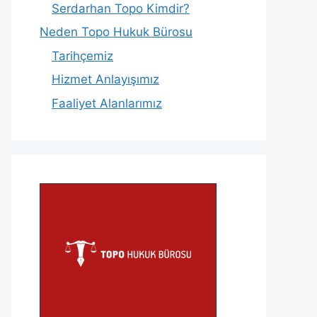
Serdarhan Topo Kimdir?
Neden Topo Hukuk Bürosu
Tarihçemiz
Hizmet Anlayışımız
Faaliyet Alanlarımız