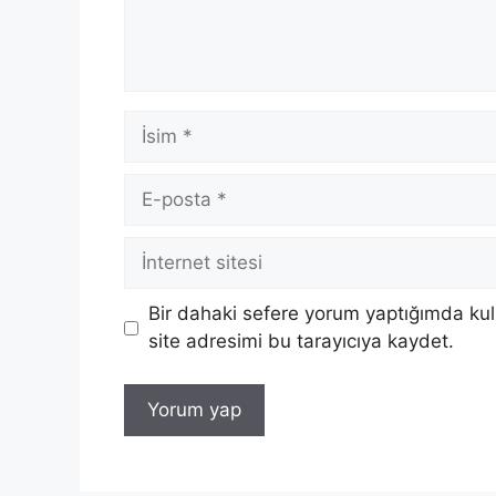
İsim
E-
posta
İnternet
sitesi
Bir dahaki sefere yorum yaptığımda ku
site adresimi bu tarayıcıya kaydet.