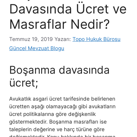
Davasında Ücret ve
Masraflar Nedir?
Temmuz 19, 2019
Yazarı:
Topo Hukuk Bürosu
Güncel Mevzuat Blogu
Boşanma davasında
ücret;
Avukatlık asgari ücret tarifesinde belirlenen
ücretten aşağı olamayacağı gibi avukatların
ücret politikalarına göre değişkenlik
göstermektedir. Boşanma masrafları ise
taleplerin değerine ve harç türüne göre
değişmektedir. Konu hakkında bir boşanma