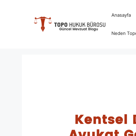
İçeriğe
atla
Anasayfa
Neden Top