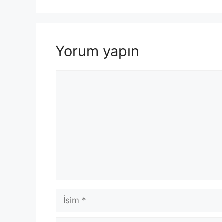
Yorum yapın
Yorum
İsim