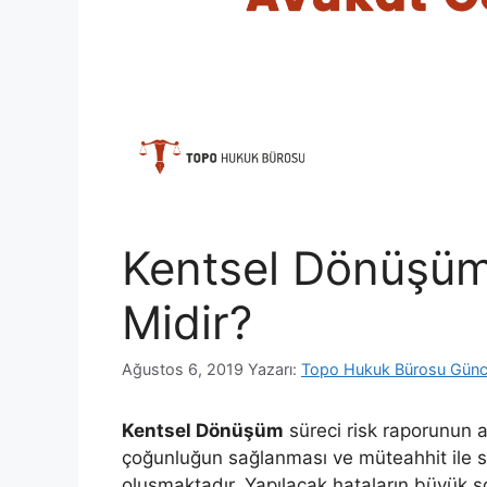
Kentsel Dönüşüm
Midir?
Ağustos 6, 2019
Yazarı:
Topo Hukuk Bürosu Günc
Kentsel Dönüşüm
süreci risk raporunun a
çoğunluğun sağlanması ve müteahhit ile s
oluşmaktadır. Yapılacak hataların büyük s