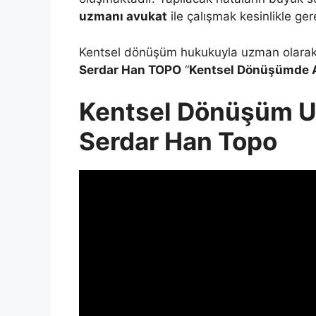
uzmanı avukat
ile çalışmak kesinlikle gerek
Kentsel dönüşüm hukukuyla uzman olarak
Serdar Han TOPO
“
Kentsel Dönüşümde A
Kentsel Dönüşüm Uz
Serdar Han Topo