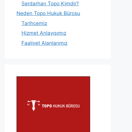
Serdarhan Topo Kimdir?
Neden Topo Hukuk Bürosu
Tarihçemiz
Hizmet Anlayışımız
Faaliyet Alanlarımız