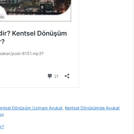
entsel Dönüşüm Uzmanı Avukat
,
Kentsel Dönüşümde Avukat
su
ir?