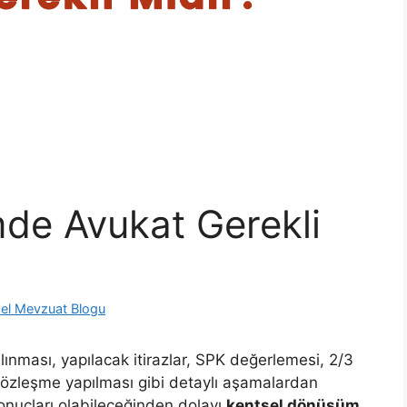
de Avukat Gerekli
el Mevzuat Blogu
lınması, yapılacak itirazlar, SPK değerlemesi, 2/3
özleşme yapılması gibi detaylı aşamalardan
onuçları olabileceğinden dolayı
kentsel dönüşüm