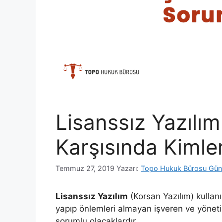
Lisanssız Yazılım
Karşısında Kimle
Temmuz 27, 2019
Yazarı:
Topo Hukuk Bürosu Gün
Lisanssız Yazılım
(Korsan Yazılım) kullanı
yapıp önlemleri almayan işveren ve yönetici 
sorumlu olacaklardır.