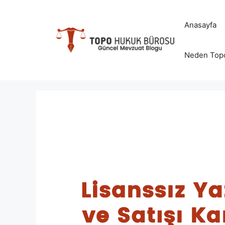
İçeriğe
atla
Anasayfa
Neden Top