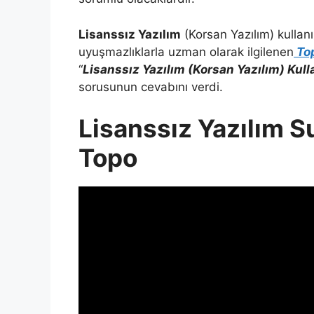
Lisanssız Yazılım
(Korsan Yazılım) kullan
uyuşmazlıklarla uzman olarak ilgilenen
To
“
Lisanssız Yazılım (Korsan Yazılım) Kul
sorusunun cevabını verdi.
Lisanssız Yazılım S
Topo