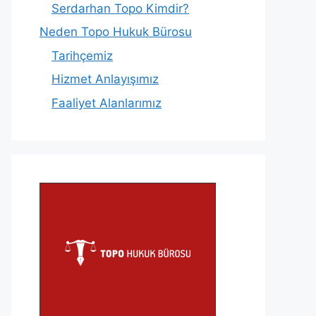
Serdarhan Topo Kimdir?
Neden Topo Hukuk Bürosu
Tarihçemiz
Hizmet Anlayışımız
Faaliyet Alanlarımız