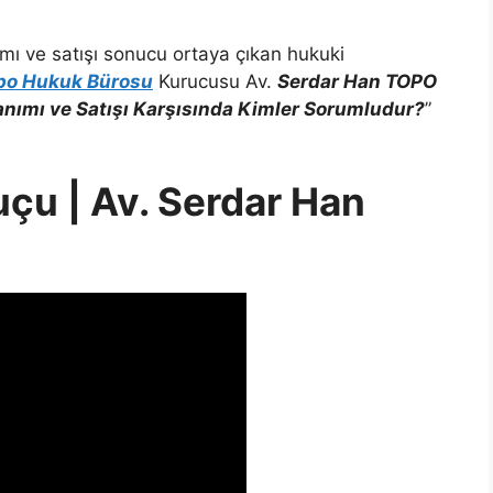
ımı ve satışı sonucu ortaya çıkan hukuki
po Hukuk Bürosu
Kurucusu Av.
Serdar Han TOPO
lanımı ve Satışı Karşısında Kimler Sorumludur?
”
uçu | Av. Serdar Han