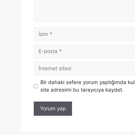
İsim
E-
posta
İnternet
sitesi
Bir dahaki sefere yorum yaptığımda ku
site adresimi bu tarayıcıya kaydet.