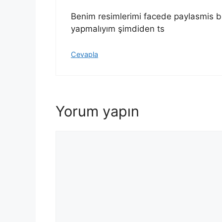
Benim resimlerimi facede paylasmis b
yapmalıyım şimdiden ts
Cevapla
Yorum yapın
Yorum