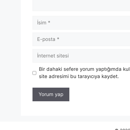
İsim
E-
posta
İnternet
sitesi
Bir dahaki sefere yorum yaptığımda ku
site adresimi bu tarayıcıya kaydet.