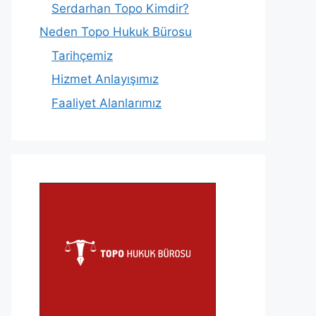
Serdarhan Topo Kimdir?
Neden Topo Hukuk Bürosu
Tarihçemiz
Hizmet Anlayışımız
Faaliyet Alanlarımız