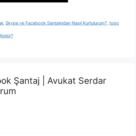
aj
,
Skype ve Facebook Şantajından Nasıl Kurtulurum?
,
topo
 Müdür?
ok Şantaj | Avukat Serdar
orum