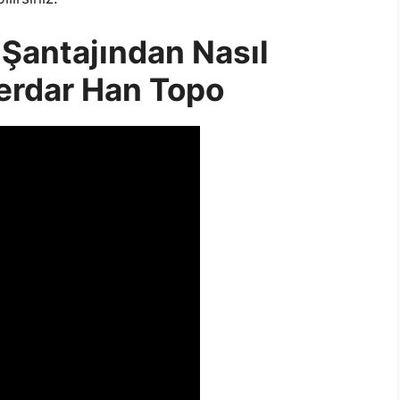
Şantajından Nasıl
Serdar Han Topo