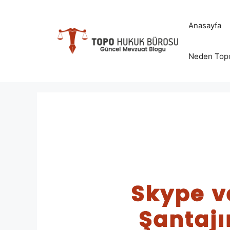
İçeriğe
atla
Anasayfa
Neden Top