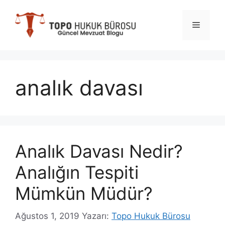
İçeriğe
atla
Menü
analık davası
Analık Davası Nedir?
Analığın Tespiti
Mümkün Müdür?
Ağustos 1, 2019
Yazarı:
Topo Hukuk Bürosu