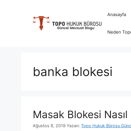
İçeriğe
atla
Anasayfa
Neden Top
banka blokesi
Masak Blokesi Nasıl K
Ağustos 8, 2019
Yazarı:
Topo Hukuk Bürosu Günc