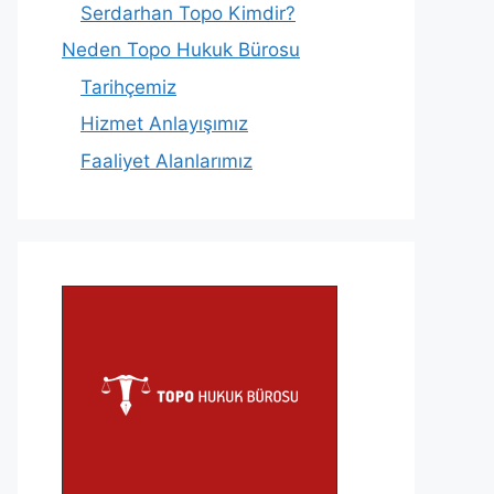
Serdarhan Topo Kimdir?
Neden Topo Hukuk Bürosu
Tarihçemiz
Hizmet Anlayışımız
Faaliyet Alanlarımız