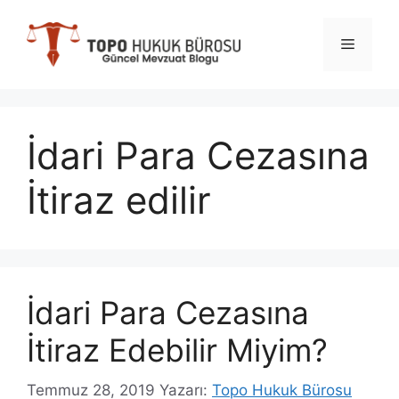
İçeriğe
atla
Menü
İdari Para Cezasına
İtiraz edilir
İdari Para Cezasına
İtiraz Edebilir Miyim?
Temmuz 28, 2019
Yazarı:
Topo Hukuk Bürosu