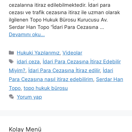
cezalarına itiraz edilebilmektedir. İdari para
cezası ve trafik cezasına itiraz ile uzman olarak
ilgilenen Topo Hukuk Bürosu Kurucusu Av.
Serdar Han Topo “İdari Para Cezasına …
Devamını oku…
Kategoriler
Hukuki Yazılarımız
,
Videolar
Etiketler
idari ceza
,
İdari Para Cezasına İtiraz Edebilir
Miyim?
,
İdari Para Cezasına İtiraz edilir
,
İdari
Para Cezasına nasıl itiraz edebilirim
,
Serdar Han
Topo
,
topo hukuk bürosu
Yorum yap
Kolay Menü