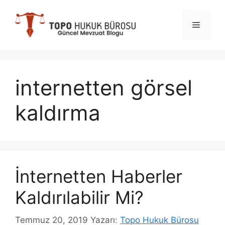
İçeriğe
atla
Menü
internetten görsel
kaldırma
İnternetten Haberler
Kaldırılabilir Mi?
Temmuz 20, 2019
Yazarı:
Topo Hukuk Bürosu