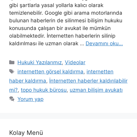
gibi şartlarla yasal yollarla kalıcı olarak
temizlenebilir. Google gibi arama motorlarında
bulunan haberlerin de silinmesi bilişim hukuku
konusunda çalışan bir avukat ile mümkün
olabilmektedir. İnternetten haberlerin silinip
kaldırılması ile uzman olarak …
Devamını oku…
Kategoriler
Hukuki Yazılarımız
,
Videolar
Etiketler
internetten görsel kaldırma
,
internetten
haber kaldırma
,
İnternetten haberler kaldırılabilir
mi?
,
topo hukuk bürosu
,
uzman bilişim avukatı
Yorum yap
Kolay Menü