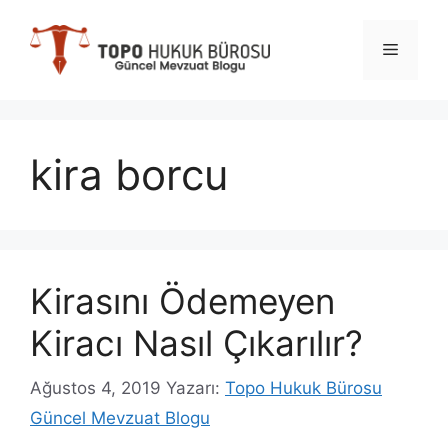
İçeriğe
atla
Menü
kira borcu
Kirasını Ödemeyen
Kiracı Nasıl Çıkarılır?
Ağustos 4, 2019
Yazarı:
Topo Hukuk Bürosu
Güncel Mevzuat Blogu