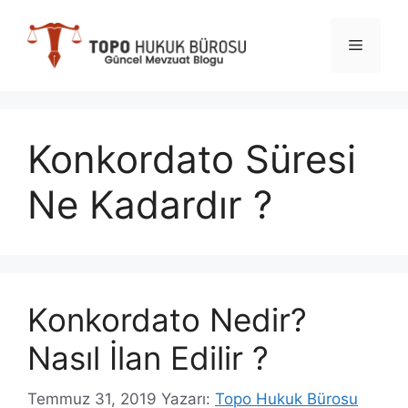
İçeriğe
atla
Menü
Konkordato Süresi
Ne Kadardır ?
Konkordato Nedir?
Nasıl İlan Edilir ?
Temmuz 31, 2019
Yazarı:
Topo Hukuk Bürosu