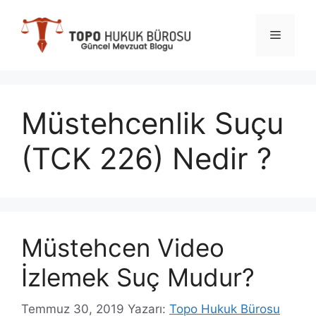
İçeriğe
atla
Menü
Müstehcenlik Suçu
(TCK 226) Nedir ?
Müstehcen Video
İzlemek Suç Mudur?
Temmuz 30, 2019
Yazarı:
Topo Hukuk Bürosu