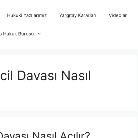
Hukuki Yazılarımız
Yargıtay Kararları
Videolar
o Hukuk Bürosu
cil Davası Nasıl
Davası Nasıl Açılır?