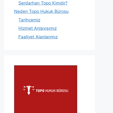
Serdarhan Topo Kimdir?
Neden Topo Hukuk Bürosu
Tarihçemiz
Hizmet Anlayışımız
Faaliyet Alanlarımız