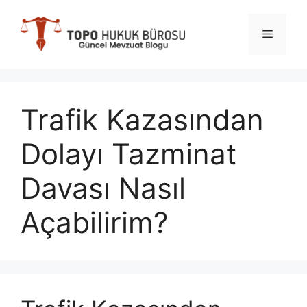
İçeriğe
atla
Menü
Trafik Kazasından
Dolayı Tazminat
Davası Nasıl
Açabilirim?