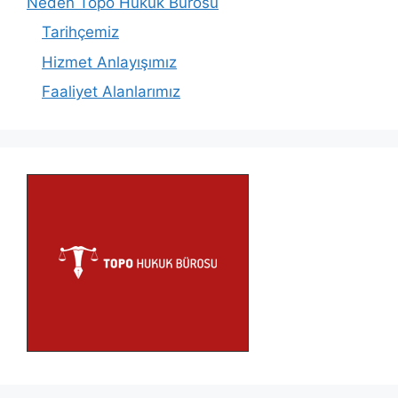
Neden Topo Hukuk Bürosu
Tarihçemiz
Hizmet Anlayışımız
Faaliyet Alanlarımız