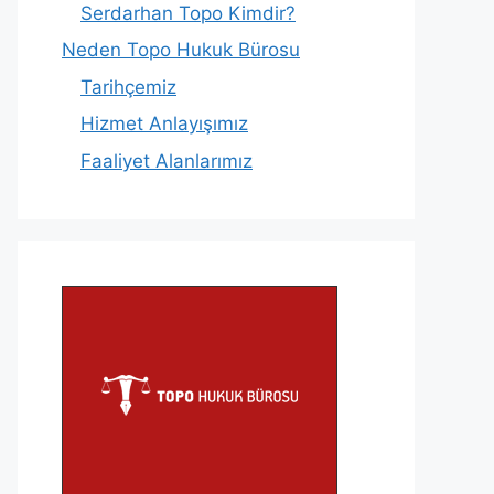
Serdarhan Topo Kimdir?
Neden Topo Hukuk Bürosu
Tarihçemiz
Hizmet Anlayışımız
Faaliyet Alanlarımız