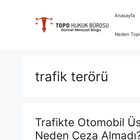
İçeriğe
atla
Anasayfa
Neden Top
trafik terörü
Trafikte Otomobil Üs
Neden Ceza Almadı