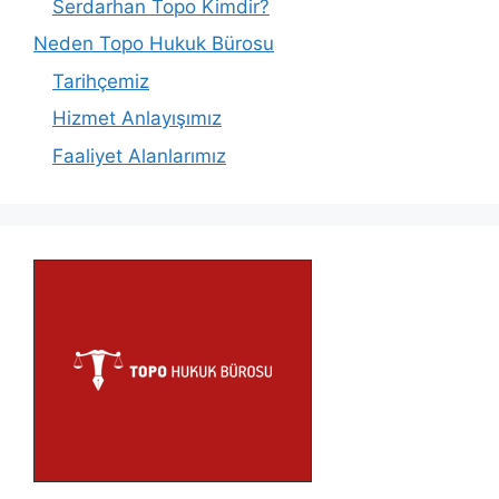
Serdarhan Topo Kimdir?
Neden Topo Hukuk Bürosu
Tarihçemiz
Hizmet Anlayışımız
Faaliyet Alanlarımız