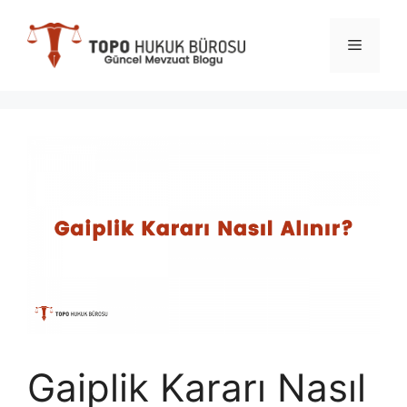
İçeriğe
atla
Menü
Gaiplik Kararı Nasıl