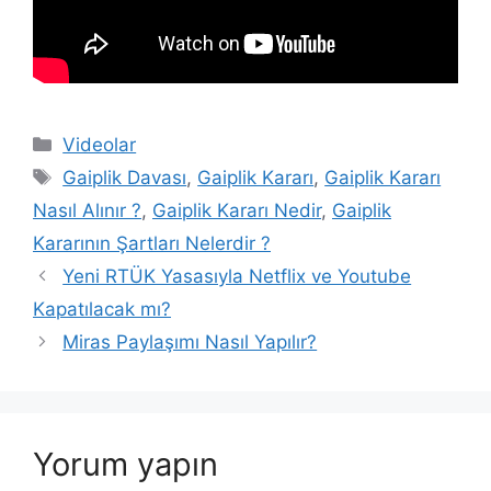
Kategoriler
Videolar
Etiketler
Gaiplik Davası
,
Gaiplik Kararı
,
Gaiplik Kararı
Nasıl Alınır ?
,
Gaiplik Kararı Nedir
,
Gaiplik
Kararının Şartları Nelerdir ?
Yazı
Yeni RTÜK Yasasıyla Netflix ve Youtube
dolaşımı
Kapatılacak mı?
Miras Paylaşımı Nasıl Yapılır?
Yorum yapın