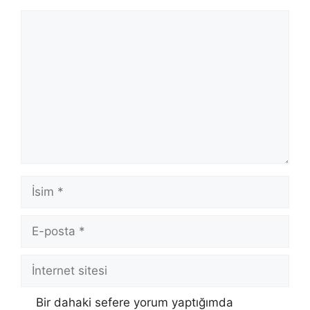
Yorum
İsim
E-
posta
İnternet
sitesi
Bir dahaki sefere yorum yaptığımda