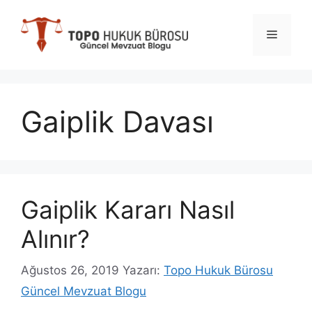
İçeriğe
atla
Menü
Gaiplik Davası
Gaiplik Kararı Nasıl
Alınır?
Ağustos 26, 2019
Yazarı:
Topo Hukuk Bürosu
Güncel Mevzuat Blogu