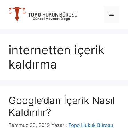
İçeriğe
atla
Menü
internetten içerik
kaldırma
Google’dan İçerik Nasıl
Kaldırılır?
Temmuz 23, 2019
Yazarı:
Topo Hukuk Bürosu