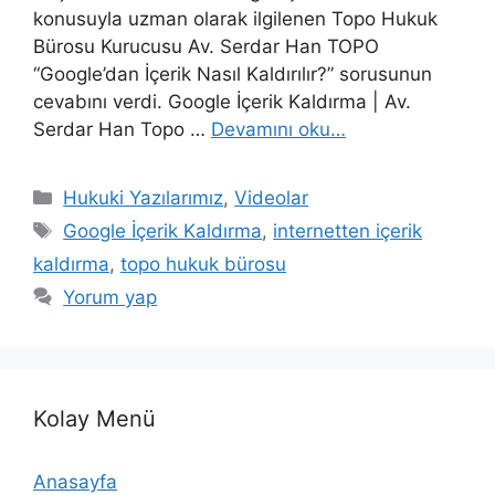
konusuyla uzman olarak ilgilenen Topo Hukuk
Bürosu Kurucusu Av. Serdar Han TOPO
“Google’dan İçerik Nasıl Kaldırılır?” sorusunun
cevabını verdi. Google İçerik Kaldırma | Av.
Serdar Han Topo …
Devamını oku…
Kategoriler
Hukuki Yazılarımız
,
Videolar
Etiketler
Google İçerik Kaldırma
,
internetten içerik
kaldırma
,
topo hukuk bürosu
Yorum yap
Kolay Menü
Anasayfa