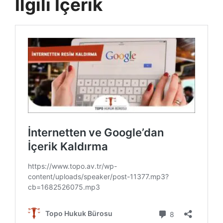
İlgili İçerik