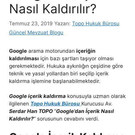
Nasıl Kaldırılır?
Temmuz 23, 2019
Yazarı:
Topo Hukuk Bürosu
Güncel Mevzuat Blogu
Google
arama motorundan
içeriğin
kaldırılması
için bazı şartları taşıyor olması
gerekmektedir. Hukuka aykırılığın çeşidine göre
teknik ve yasal yollardan biri seçilip içerik
kaldırma işlemine başlanabilmektedir.
Google içerik kaldırma
konusuyla uzman olarak
ilgilenen
Topo Hukuk Bürosu
Kurucusu Av.
Serdar Han TOPO
“
Google’dan İçerik Nasıl
Kaldırılır?
” sorusunun cevabını verdi.