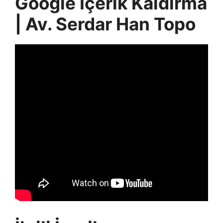
Google İçerik Kaldırma
| Av. Serdar Han Topo