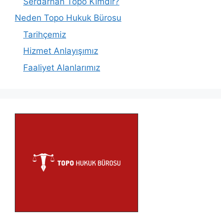
Serdarhan Topo Kimdir?
Neden Topo Hukuk Bürosu
Tarihçemiz
Hizmet Anlayışımız
Faaliyet Alanlarımız