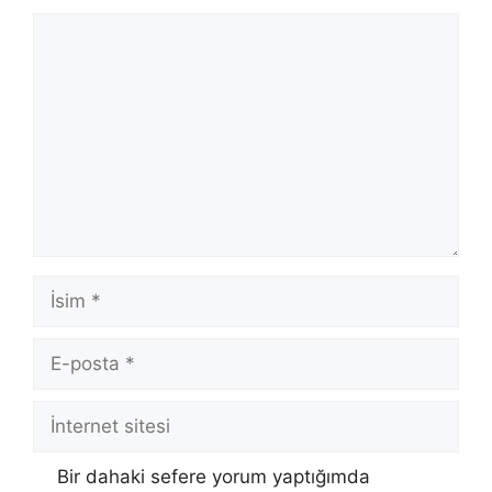
Yorum
İsim
E-
posta
İnternet
sitesi
Bir dahaki sefere yorum yaptığımda