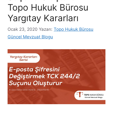
Topo Hukuk Bürosu
Yargıtay Kararları
Ocak 23, 2020
Yazarı:
Topo Hukuk Bürosu
Güncel Mevzuat Blogu