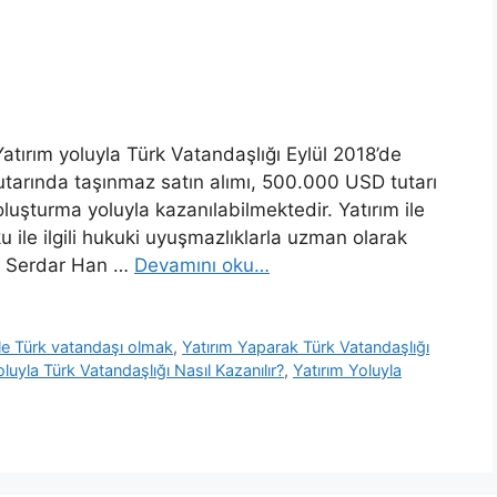
atırım yoluyla Türk Vatandaşlığı Eylül 2018’de
utarında taşınmaz satın alımı, 500.000 USD tutarı
luşturma yoluyla kazanılabilmektedir. Yatırım ile
ile ilgili hukuki uyuşmazlıklarla uzman olarak
v. Serdar Han …
Devamını oku…
ile Türk vatandaşı olmak
,
Yatırım Yaparak Türk Vatandaşlığı
oluyla Türk Vatandaşlığı Nasıl Kazanılır?
,
Yatırım Yoluyla