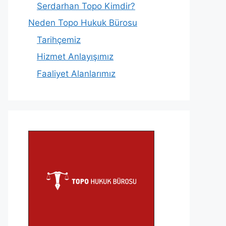
Serdarhan Topo Kimdir?
Neden Topo Hukuk Bürosu
Tarihçemiz
Hizmet Anlayışımız
Faaliyet Alanlarımız