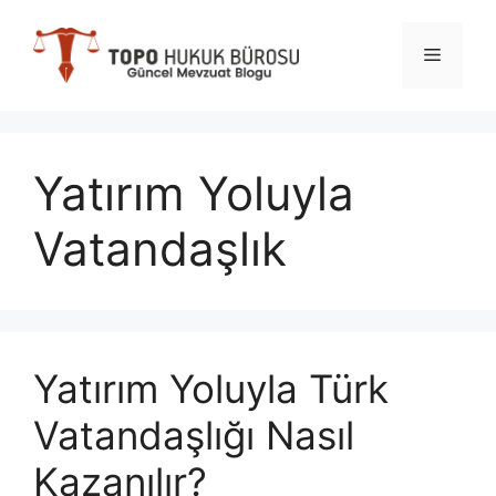
İçeriğe
atla
Menü
Yatırım Yoluyla
Vatandaşlık
Yatırım Yoluyla Türk
Vatandaşlığı Nasıl
Kazanılır?