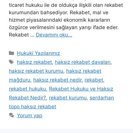
ticaret hukuku ile de oldukça ilişkili olan rekabet
kurumundan bahsediyor. Rekabet, mal ve
hizmet piyasalarındaki ekonomik kararların
özgürce verilmesini sağlayan yarışı ifade eder.
Rekabet …
Devamını oku…
Kategoriler
Hukuki Yazılarımız
Etiketler
haksız rekabet
,
haksız rekabet davaları
,
haksız rekabet kurumu
,
haksız rekabet
mağduru
,
haksız rekabet nedir
,
rekabet
,
rekabet hukuku
,
Rekabet Hukuku ve Haksız
Rekabet Nedir?
,
rekabet kurumu
,
serdarhan
topo haksız rekabet
Yorum yap