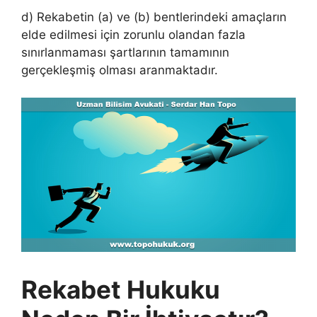
d) Rekabetin (a) ve (b) bentlerindeki amaçların
elde edilmesi için zorunlu olandan fazla
sınırlanmaması şartlarının tamamının
gerçekleşmiş olması aranmaktadır.
Rekabet Hukuku