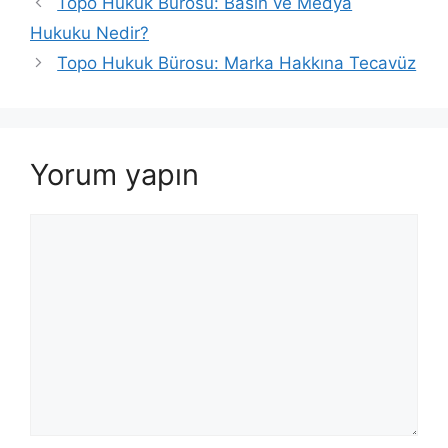
Topo Hukuk Bürosu: Basın ve Medya
dolaşımı
Hukuku Nedir?
Topo Hukuk Bürosu: Marka Hakkına Tecavüz
Yorum yapın
Yorum