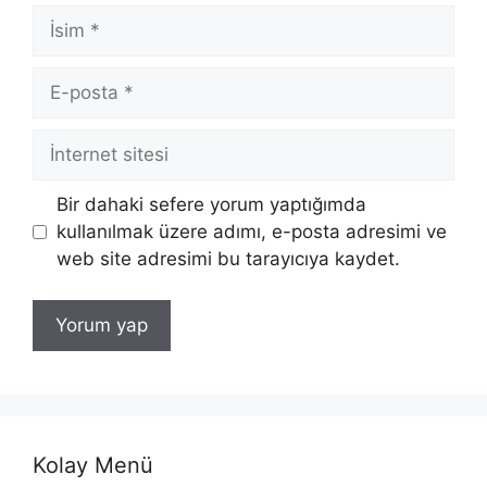
İsim
E-
posta
İnternet
sitesi
Bir dahaki sefere yorum yaptığımda
kullanılmak üzere adımı, e-posta adresimi ve
web site adresimi bu tarayıcıya kaydet.
Kolay Menü