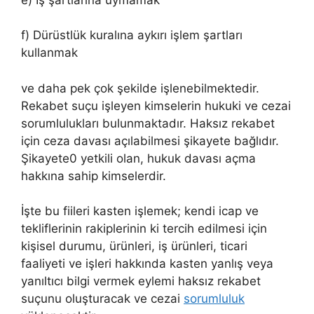
f) Dürüstlük kuralına aykırı işlem şartları
kullanmak
ve daha pek çok şekilde işlenebilmektedir.
Rekabet suçu işleyen kimselerin hukuki ve cezai
sorumlulukları bulunmaktadır. Haksız rekabet
için ceza davası açılabilmesi şikayete bağlıdır.
Şikayete0 yetkili olan, hukuk davası açma
hakkına sahip kimselerdir.
İşte bu fiileri kasten işlemek; kendi icap ve
tekliflerinin rakiplerinin ki tercih edilmesi için
kişisel durumu, ürünleri, iş ürünleri, ticari
faaliyeti ve işleri hakkında kasten yanlış veya
yanıltıcı bilgi vermek eylemi haksız rekabet
suçunu oluşturacak ve cezai
sorumluluk