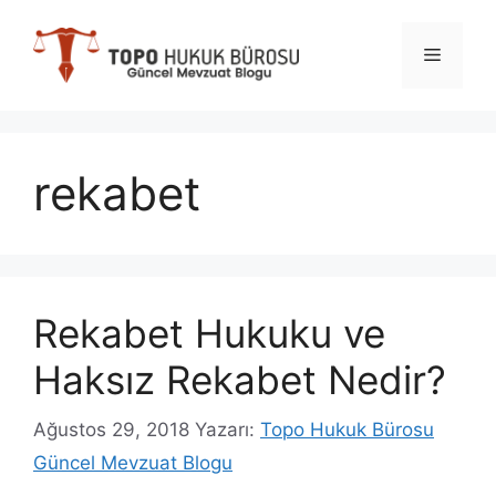
İçeriğe
atla
Menü
rekabet
Rekabet Hukuku ve
Haksız Rekabet Nedir?
Ağustos 29, 2018
Yazarı:
Topo Hukuk Bürosu
Güncel Mevzuat Blogu