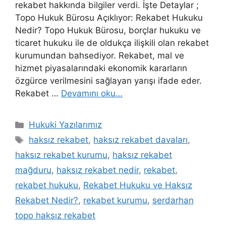
rekabet hakkında bilgiler verdi. İşte Detaylar ;
Topo Hukuk Bürosu Açıklıyor: Rekabet Hukuku
Nedir? Topo Hukuk Bürosu, borçlar hukuku ve
ticaret hukuku ile de oldukça ilişkili olan rekabet
kurumundan bahsediyor. Rekabet, mal ve
hizmet piyasalarındaki ekonomik kararların
özgürce verilmesini sağlayan yarışı ifade eder.
Rekabet …
Devamını oku…
Kategoriler
Hukuki Yazılarımız
Etiketler
haksız rekabet
,
haksız rekabet davaları
,
haksız rekabet kurumu
,
haksız rekabet
mağduru
,
haksız rekabet nedir
,
rekabet
,
rekabet hukuku
,
Rekabet Hukuku ve Haksız
Rekabet Nedir?
,
rekabet kurumu
,
serdarhan
topo haksız rekabet