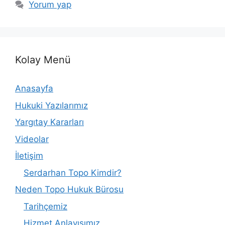
Yorum yap
Kolay Menü
Anasayfa
Hukuki Yazılarımız
Yargıtay Kararları
Videolar
İletişim
Serdarhan Topo Kimdir?
Neden Topo Hukuk Bürosu
Tarihçemiz
Hizmet Anlayışımız