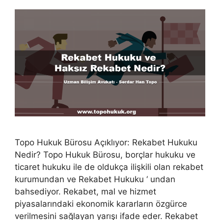
Topo Hukuk Bürosu Açıklıyor: Rekabet Hukuku
Nedir? Topo Hukuk Bürosu, borçlar hukuku ve
ticaret hukuku ile de oldukça ilişkili olan rekabet
kurumundan ve Rekabet Hukuku ‘ undan
bahsediyor. Rekabet, mal ve hizmet
piyasalarındaki ekonomik kararların özgürce
verilmesini sağlayan yarışı ifade eder. Rekabet