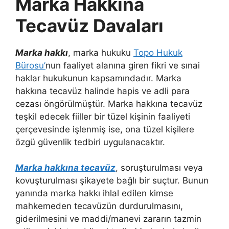
Marka Hakkına
Tecavüz Davaları
Marka hakkı
, marka hukuku
Topo Hukuk
Bürosu’
nun faaliyet alanına giren fikri ve sınai
haklar hukukunun kapsamındadır. Marka
hakkına tecavüz halinde hapis ve adli para
cezası öngörülmüştür. Marka hakkına tecavüz
teşkil edecek fiiller bir tüzel kişinin faaliyeti
çerçevesinde işlenmiş ise, ona tüzel kişilere
özgü güvenlik tedbiri uygulanacaktır.
Marka hakkına tecavüz
, soruşturulması veya
kovuşturulması şikayete bağlı bir suçtur. Bunun
yanında marka hakkı ihlal edilen kimse
mahkemeden tecavüzün durdurulmasını,
giderilmesini ve maddi/manevi zararın tazmin