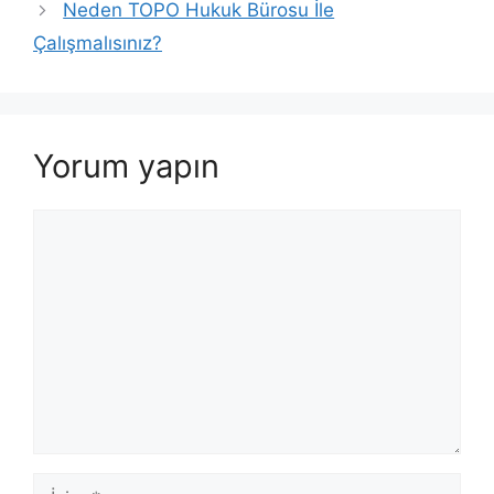
dolaşımı
Neden TOPO Hukuk Bürosu İle
Çalışmalısınız?
Yorum yapın
Yorum
İsim