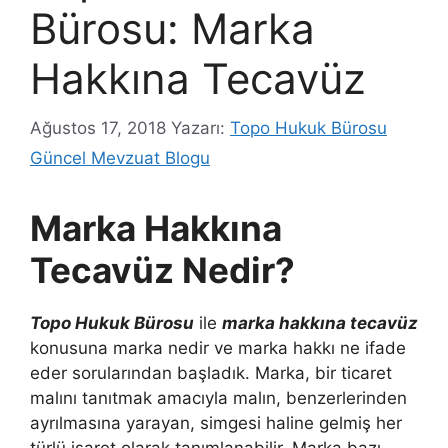
Bürosu: Marka
Hakkına Tecavüz
Ağustos 17, 2018
Yazarı:
Topo Hukuk Bürosu
Güncel Mevzuat Blogu
Marka Hakkına
Tecavüz Nedir?
Topo Hukuk Bürosu
ile
marka hakkına tecavüz
konusuna marka nedir ve marka hakkı ne ifade
eder sorularından başladık. Marka, bir ticaret
malını tanıtmak amacıyla malın, benzerlerinden
ayrılmasına yarayan, simgesi haline gelmiş her
türlü işaret olarak tanımlanabilir. Marka bazı