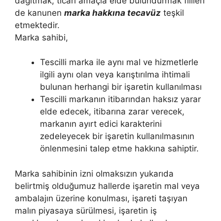
dağıtmak, ticari amaçla elde bulundurmak fiilleri
de kanunen
marka hakkına tecavüz
teşkil
etmektedir.
Marka sahibi,
Tescilli marka ile aynı mal ve hizmetlerle
ilgili aynı olan veya karıştırılma ihtimali
bulunan herhangi bir işaretin kullanılması
Tescilli markanın itibarından haksız yarar
elde edecek, itibarına zarar verecek,
markanın ayırt edici karakterini
zedeleyecek bir işaretin kullanılmasının
önlenmesini talep etme hakkına sahiptir.
Marka sahibinin izni olmaksızın yukarıda
belirtmiş olduğumuz hallerde işaretin mal veya
ambalajın üzerine konulması, işareti taşıyan
malın piyasaya sürülmesi, işaretin iş