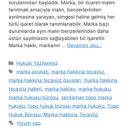
sorularından başladık. Marka, bir ticaret malını
tanıtmak amacıyla malın, benzerlerinden
ayrılmasına yarayan, simgesi haline gelmiş her
türlü işaret olarak tanımlanabilir. Marka bazı
durumlarda aynı malın benzerlerinden daha
üstün sayılmasını sağlayabilen bir işarettir.
Marka hakkı, markanın …
Devamını oku…
Kategoriler
Hukuki Yazılarımız
Etiketler
marka avukatı
,
marka hakkına tecavüz
,
marka hakkına tecavüz davaları
,
marka hakkına
tecavüz halleri
,
marka hakları
,
marka hukuku
,
marka hukuku bürosu
,
serdarhan topo marka
hukuku
,
topo hukuk bürosu marka hukuku
,
Topo
Hukuk Bürosu: Marka Hakkına Tecavüz
Yorum yap