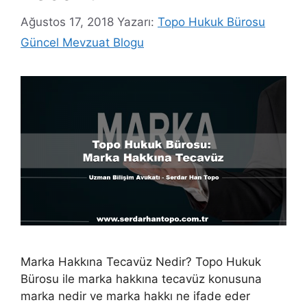
Ağustos 17, 2018
Yazarı:
Topo Hukuk Bürosu
Güncel Mevzuat Blogu
Marka Hakkına Tecavüz Nedir? Topo Hukuk
Bürosu ile marka hakkına tecavüz konusuna
marka nedir ve marka hakkı ne ifade eder