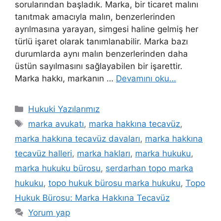
sorularından başladık. Marka, bir ticaret malını
tanıtmak amacıyla malın, benzerlerinden
ayrılmasına yarayan, simgesi haline gelmiş her
türlü işaret olarak tanımlanabilir. Marka bazı
durumlarda aynı malın benzerlerinden daha
üstün sayılmasını sağlayabilen bir işarettir.
Marka hakkı, markanın …
Devamını oku…
Kategoriler
Hukuki Yazılarımız
Etiketler
marka avukatı
,
marka hakkına tecavüz
,
marka hakkına tecavüz davaları
,
marka hakkına
tecavüz halleri
,
marka hakları
,
marka hukuku
,
marka hukuku bürosu
,
serdarhan topo marka
hukuku
,
topo hukuk bürosu marka hukuku
,
Topo
Hukuk Bürosu: Marka Hakkına Tecavüz
Yorum yap