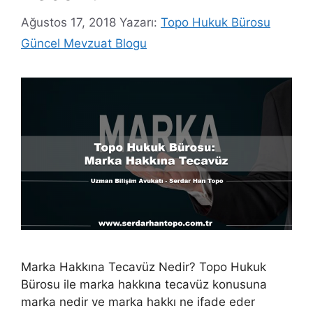
Ağustos 17, 2018
Yazarı:
Topo Hukuk Bürosu
Güncel Mevzuat Blogu
Marka Hakkına Tecavüz Nedir? Topo Hukuk
Bürosu ile marka hakkına tecavüz konusuna
marka nedir ve marka hakkı ne ifade eder