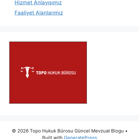
Hizmet Anlayışımız
Faaliyet Alanlarımız
© 2026 Topo Hukuk Bürosu Güncel Mevzuat Blogu
•
Built with
GeneratePress